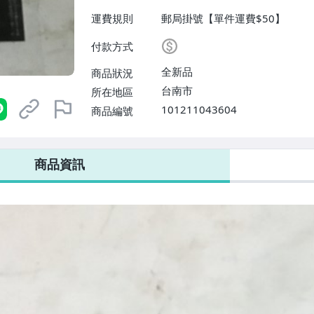
運費規則
郵局掛號【單件運費$50】
付款方式
全新品
商品狀況
台南市
所在地區
101211043604
商品編號
商品資訊