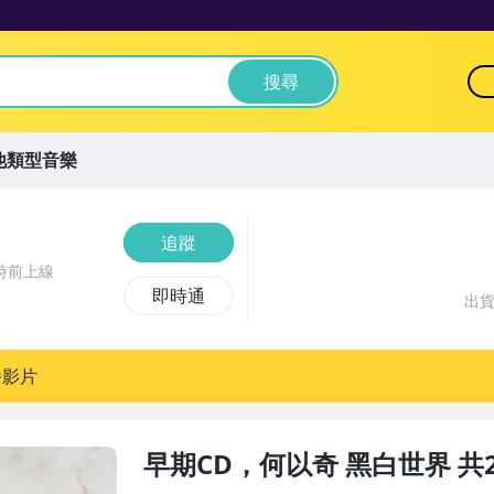
搜尋
他類型音樂
追蹤
時前上線
即時通
出
播影片
早期CD，何以奇 黑白世界 共