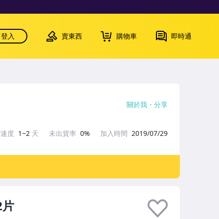
登入
賣東西
購物車
即時通
關於我
分享
貨速度
1~2
天
未出貨率
0%
加入時間
2019/07/29
2片