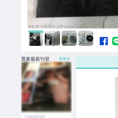
賣家最新刊登
看更多
Y1882287358