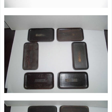
家電與影音視聽
美食與地方特產