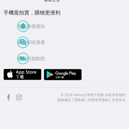
手機逛拍賣，購物更便利
商品降價通知
買賣即時溝通
商品到貨動態
APP Store
Google Play
facebook
Instagram
©
2026
Yahoo台灣電子商務 保留所有權利
服務條款
隱私權
拍賣使用規範
交易安全