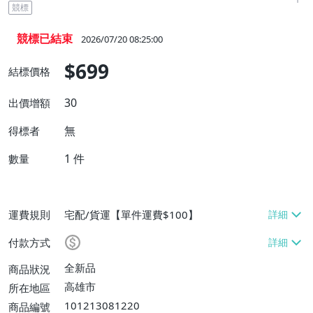
競標
競標已結束
2026/07/20 08:25:00
$699
結標價格
30
出價增額
無
得標者
1
件
數量
運費規則
宅配/貨運【單件運費$100】
付款方式
全新品
商品狀況
高雄市
所在地區
101213081220
商品編號