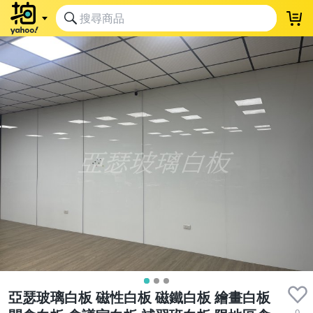
亞瑟玻璃白板 磁性白板 磁鐵白板 繪畫白板
0