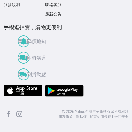
服務說明
聯絡客服
最新公告
手機逛拍賣，購物更便利
商品降價通知
買賣即時溝通
商品到貨動態
APP Store
Google Play
facebook
Instagram
©
2026
Yahoo台灣電子商務 保留所有權利
服務條款
隱私權
拍賣使用規範
交易安全