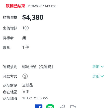
競標已結束
2026/08/07 14:11:00
$4,380
結標價格
100
出價增額
無
得標者
1
件
數量
運費規則
郵局掛號【免運費】
付款方式
全新品
商品狀況
日本
所在地區
101217555355
商品編號