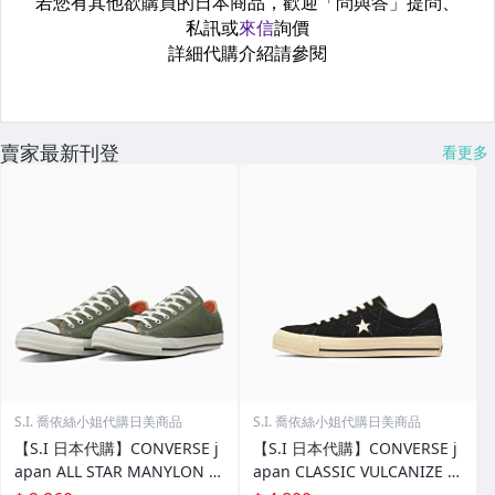
賣家最新刊登
看更多
S.I. 喬依絲小姐代購日美商品
S.I. 喬依絲小姐代購日美商品
【S.I 日本代購】CONVERSE j
【S.I 日本代購】CONVERSE j
apan ALL STAR MANYLON O
apan CLASSIC VULCANIZE O
X
NE STAR AGED SUEDE AG