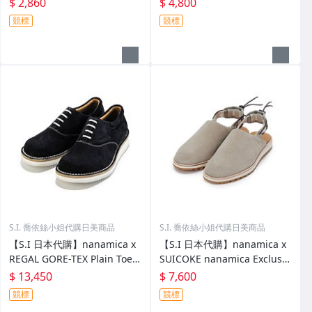
$ 2,860
$ 4,800
競標
競標
S.I. 喬依絲小姐代購日美商品
S.I. 喬依絲小姐代購日美商品
【S.I 日本代購】nanamica x
【S.I 日本代購】nanamica x
REGAL GORE-TEX Plain Toe S
SUICOKE nanamica Exclusiv
hoes
e FL Slides
$ 13,450
$ 7,600
競標
競標