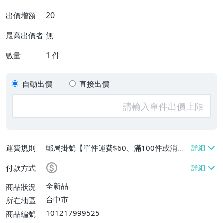
20
出價增額
無
最高出價者
1
件
數量
自動出價
直接出價
運費規則
郵局掛號【單件運費$60、滿100件或消費
滿$9999免運費】
付款方式
全新品
商品狀況
台中市
所在地區
101217999525
商品編號