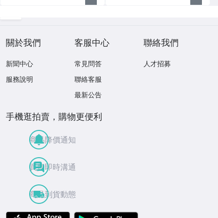
關於我們
客服中心
聯絡我們
新聞中心
常見問答
人才招募
服務說明
聯絡客服
最新公告
手機逛拍賣，購物更便利
商品降價通知
買賣即時溝通
商品到貨動態
APP Store
Google Play