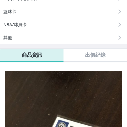
籃球卡
NBA/球員卡
其他
商品資訊
出價紀錄