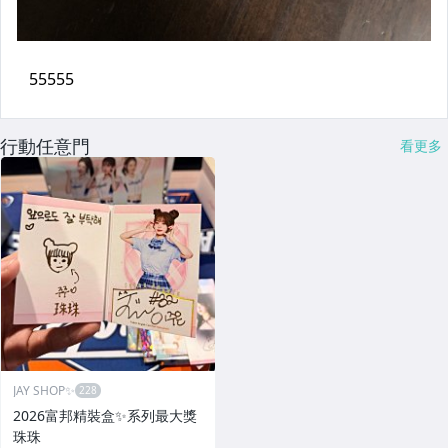
行動任意門
看更多
JAY SHOP✨
2026富邦精裝盒✨系列最大獎
珠珠