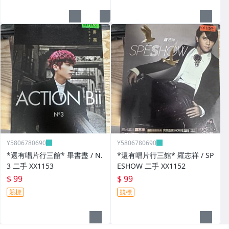
Y5806780690
Y5806780690
*還有唱片行三館* 畢書盡 / N.
*還有唱片行三館* 羅志祥 / SP
3 二手 XX1153
ESHOW 二手 XX1152
$ 99
$ 99
競標
競標