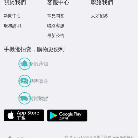
關於我們
客服中心
聯絡我們
新聞中心
常見問答
人才招募
服務說明
聯絡客服
最新公告
手機逛拍賣，購物更便利
商品降價通知
買賣即時溝通
商品到貨動態
APP Store
Google Play
facebook
Instagram
©
2026
Yahoo台灣電子商務 保留所有權利