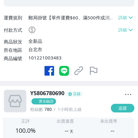
運費規則
郵局掛號【單件運費$60、滿500件或消費
滿$20000免運費】
付款方式
全新品
商品狀況
台北市
所在地區
101221003483
商品編號
Y5806780690
店鋪
實名驗證
追蹤
粉絲數
780
1小時前上線
-
-
正評
出貨速度
未出貨率
100.0%
--
--
天