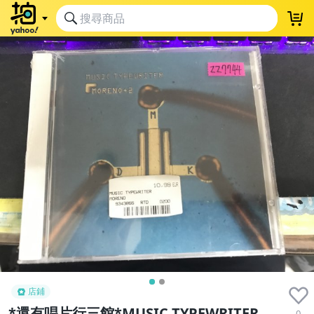
店鋪
*還有唱片行三館*MUSIC TYPEWRITER
0