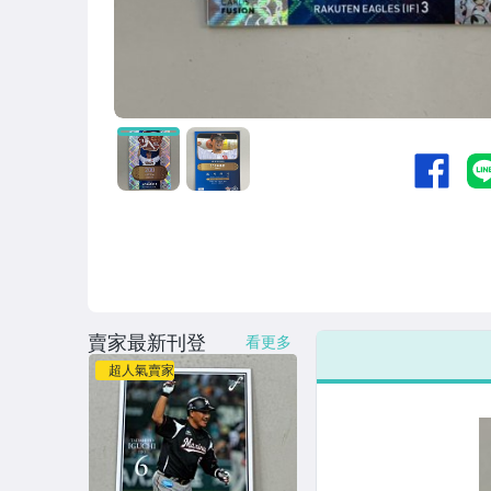
賣家最新刊登
看更多
超人氣賣家