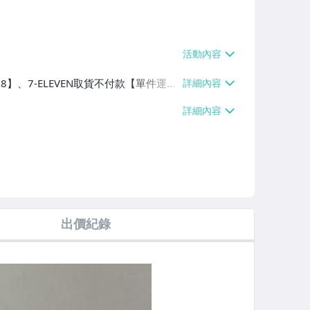
38】、7-ELEVEN取貨不付款【單件運費
60、消費滿$1000免運費】、郵局掛號
滿$700免運費】、低溫配送【單件運費
出價紀錄