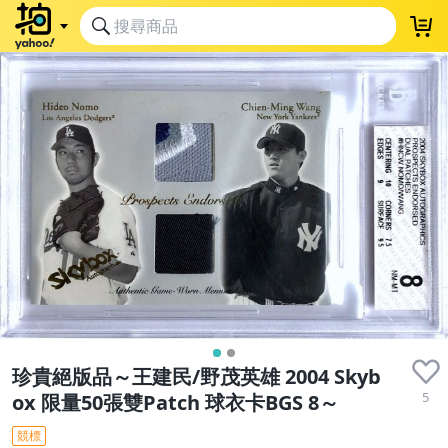
珍貴絕版品～王建民/野茂英雄 2004 Skyb
5
ox 限量50張雙Patch 球衣卡BGS 8～
競標