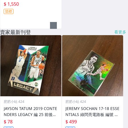
$ 1,550
競標
賣家最新刊登
看更多
肥肥小站 424
肥肥小站 424
JAYSON TATUM 2019 CONTE
JEREMY SOCHAN 17-18 ESSE
NDERS LEGACY 編 25 前後如
NTIALS 綠閃亮電路板 編號 11
圖
6 前後圖
$ 78
$ 499