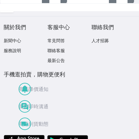
關於我們
客服中心
聯絡我們
新聞中心
常見問答
人才招募
服務說明
聯絡客服
最新公告
手機逛拍賣，購物更便利
商品降價通知
買賣即時溝通
商品到貨動態
APP Store
Google Play