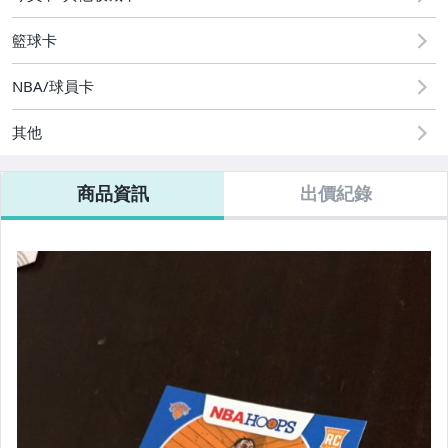
籃球卡
NBA/球員卡
其他
商品資訊
出價紀錄