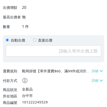
20
出價增額
無
最高出價者
1
件
數量
自動出價
直接出價
運費規則
郵局掛號【單件運費$60、滿99件或消費滿
$9999免運費】
付款方式
全新品
商品狀況
台中市
所在地區
101222245529
商品編號