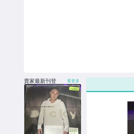
賣家最新刊登
看更多