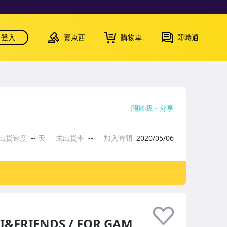
登入
賣東西
購物車
即時通
關於我
分享
出貨速度
--
天
未出貨率
--
加入時間
2020/05/06
FRIENDS / FOR GAM