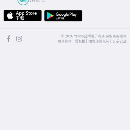
APP Store
Google Play
facebook
Instagram
©
2026
Yahoo台灣電子商務 保留所有權利
服務條款
隱私權
拍賣使用規範
交易安全