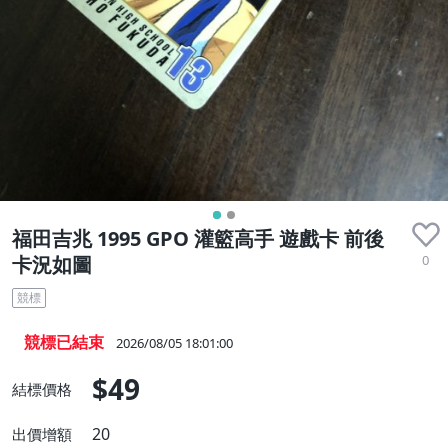
福田吉兆 1995 GPO 灌籃高手 遊戲卡 前後
0
卡況如圖
競標
競標已結束
2026/08/05 18:01:00
$49
結標價格
20
出價增額