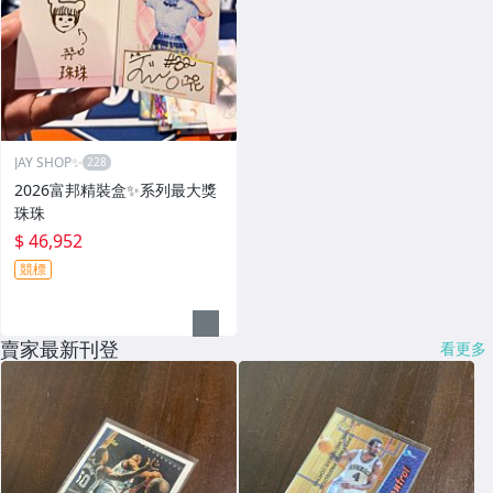
JAY SHOP✨
2026富邦精裝盒✨系列最大獎
珠珠
$ 46,952
競標
賣家最新刊登
看更多