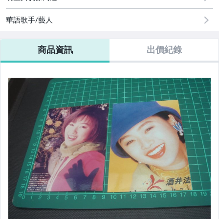
玩具、模型與公仔
華語歌手/藝人
偶像、球員卡與郵幣
商品資訊
出價紀錄
電腦、平板與周邊
電玩遊戲與主機