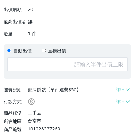
20
出價增額
無
最高出價者
1
件
數量
自動出價
直接出價
運費規則
郵局掛號【單件運費$50】
付款方式
二手品
商品狀況
台南市
所在地區
101226337269
商品編號