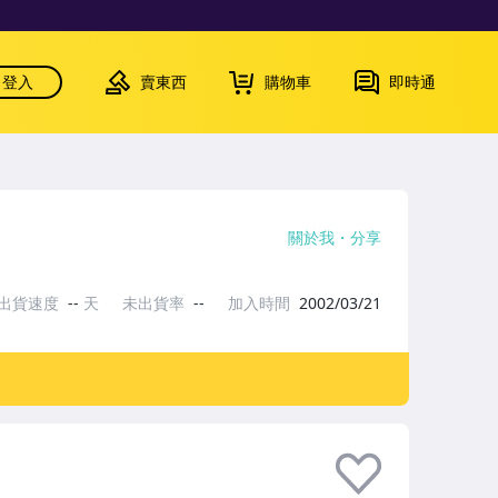
登入
賣東西
購物車
即時通
關於我
分享
出貨速度
--
天
未出貨率
--
加入時間
2002/03/21