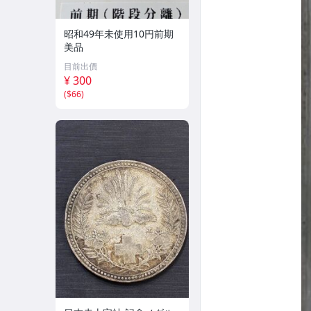
昭和49年未使用10円前期
美品
目前出價
¥ 300
(
$66
)