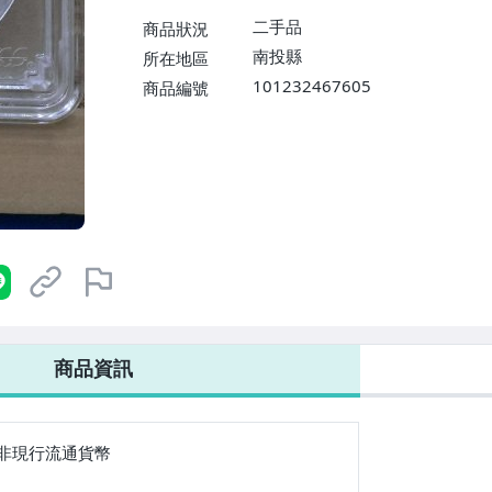
二手品
商品狀況
南投縣
所在地區
101232467605
商品編號
7-ELEVEN 運費只要
38
元
不限金額、筆數，筆筆優惠無限次！
商品資訊
非現行流通貨幣