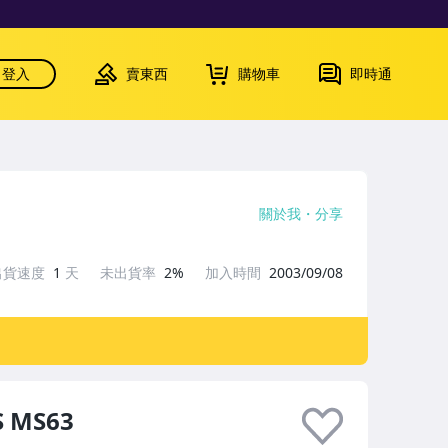
登入
賣東西
購物車
即時通
關於我
分享
出貨速度
1
天
未出貨率
2%
加入時間
2003/09/08
 MS63