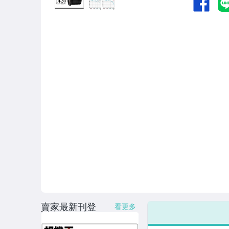
數位相機-Sigma
數位相機-其它廠牌
鏡頭-Canon
鏡頭-Fujifilm
鏡頭-Nikon
鏡頭-Sony
鏡頭-Olympus
鏡頭-Laowa
鏡頭-Sigma
鏡頭-Samyang
賣家最新刊登
看更多
鏡頭-Tamron