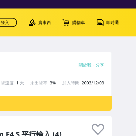
登入
賣東西
購物車
即時通
關於我
分享
出貨速度
1
天
未出貨率
3%
加入時間
2003/12/03
 F4 S 平行輸入 (4)