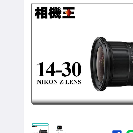
促銷活動公告
創意時刻 Holga Festival
萊卡精品專區 Leica Boutique
數位相機-Canon
數位相機-Fujifilm
數位相機-Nikon
數位相機-Olympus
數位相機-Pentax
數位相機-Hasselblad
數位相機-Ricoh
數位相機-Sony