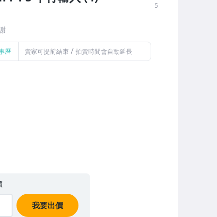
5
謝
/
事曆
賣家可提前結束
拍賣時間會自動延長
價
我要出價