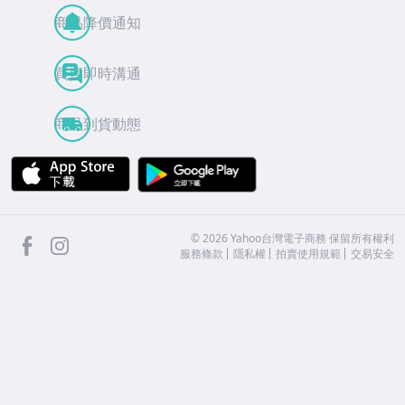
商品降價通知
買賣即時溝通
商品到貨動態
APP Store
Google Play
facebook
Instagram
©
2026
Yahoo台灣電子商務 保留所有權利
服務條款
隱私權
拍賣使用規範
交易安全