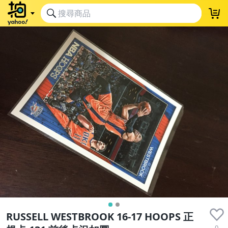
RUSSELL WESTBROOK 16-17 HOOPS 正
0