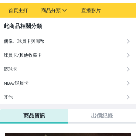
-
首頁主打
商品分類
直播影片
-
sign
偶像、球員卡與郵幣
2
偶像、球員卡與郵幣
球員卡/其他收藏卡
籃球卡
NBA/球員卡
其他
商品資訊
出價紀錄