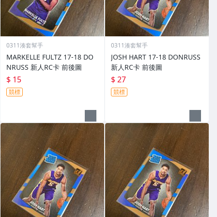
0311湊套幫手
0311湊套幫手
MARKELLE FULTZ 17-18 DO
JOSH HART 17-18 DONRUSS
NRUSS 新人RC卡 前後圖
新人RC卡 前後圖
$ 15
$ 27
競標
競標