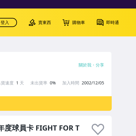
登入
賣東西
購物車
即時通
關於我
分享
出貨速度
1
天
未出貨率
0%
加入時間
2002/12/05
度球員卡 FIGHT FOR T