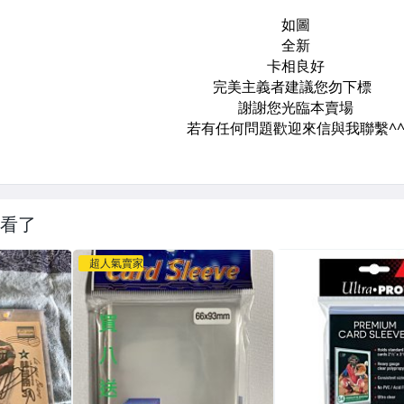
看了
超人氣賣家