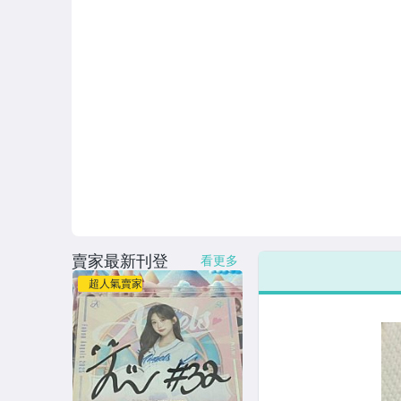
賣家最新刊登
看更多
超人氣賣家