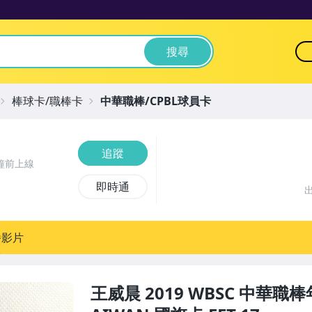
搜尋
棒球卡/職棒卡
中華職棒/CPBL球員卡
追蹤
鐘前上線
即時通
播影片
王威晨 2019 WBSC 中華職棒年