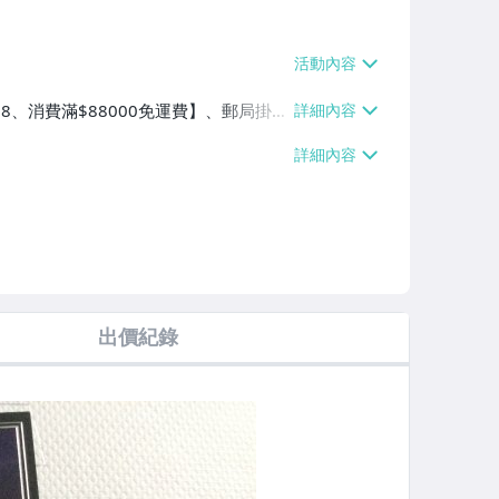
$38、消費滿$88000免運費】、郵局掛號
0免運費】
出價紀錄