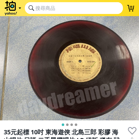
35元起標 10吋 東海遊俠 北島三郎 彩膠 海
0