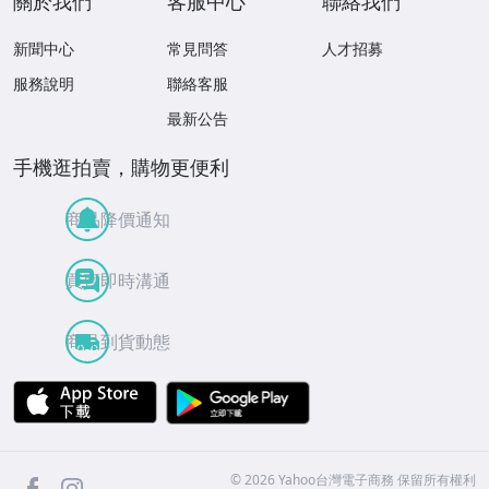
關於我們
客服中心
聯絡我們
新聞中心
常見問答
人才招募
服務說明
聯絡客服
最新公告
手機逛拍賣，購物更便利
商品降價通知
買賣即時溝通
商品到貨動態
APP Store
Google Play
facebook
Instagram
©
2026
Yahoo台灣電子商務 保留所有權利