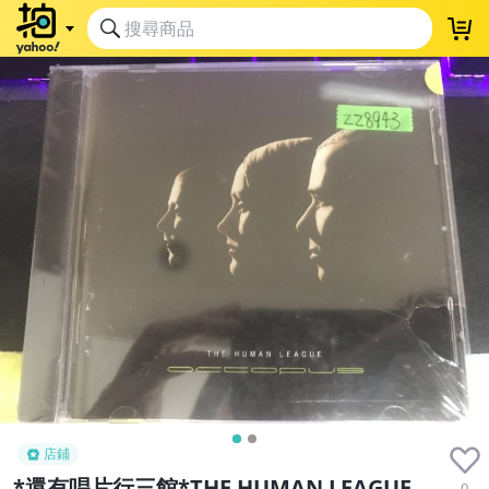
店鋪
*還有唱片行三館*THE HUMAN LEAGUE
0