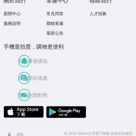
關於我們
客服中心
聯絡我們
新聞中心
常見問答
人才招募
服務說明
聯絡客服
最新公告
手機逛拍賣，購物更便利
商品降價通知
買賣即時溝通
商品到貨動態
APP Store
Google Play
facebook
Instagram
©
2026
Yahoo台灣電子商務 保留所有權利