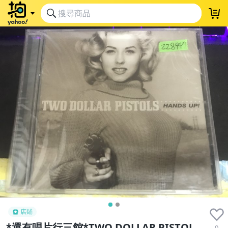
店鋪
*還有唱片行三館*TWO DOLLAR PISTOL
0