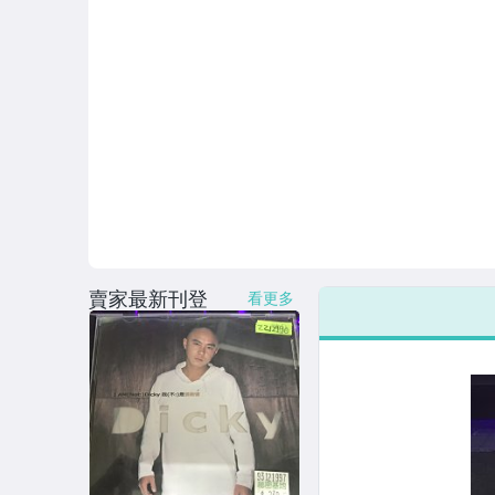
賣家最新刊登
看更多