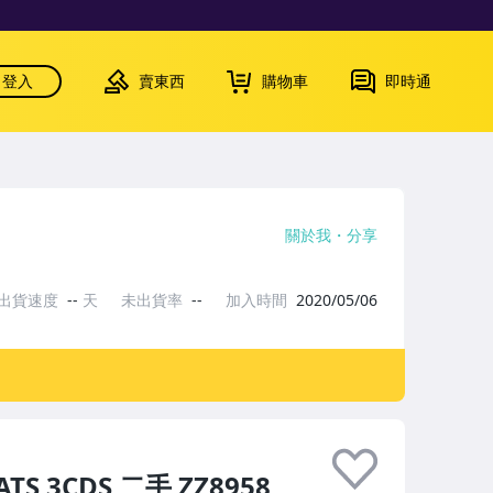
登入
賣東西
購物車
即時通
關於我
分享
出貨速度
--
天
未出貨率
--
加入時間
2020/05/06
S 3CDS 二手 ZZ8958