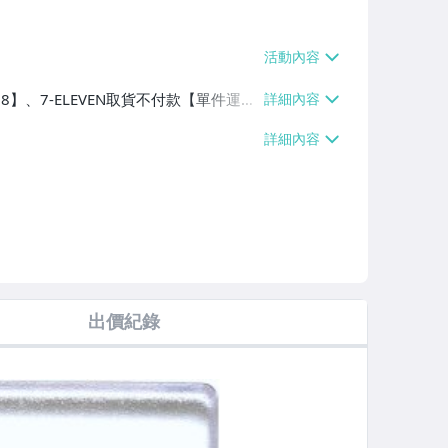
38】、7-ELEVEN取貨不付款【單件運費
、滿20件或消費滿$50000免運費】
出價紀錄