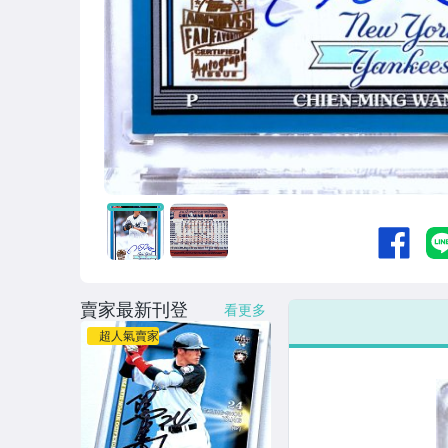
賣家最新刊登
看更多
超人氣賣家