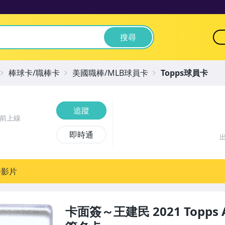
搜尋
棒球卡/職棒卡
美國職棒/MLB球員卡
Topps球員卡
追蹤
時前上線
即時通
播影片
卡面簽～王建民 2021 Topps 