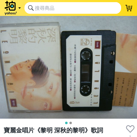
寶麗金唱片《黎明 深秋的黎明》歌詞
1