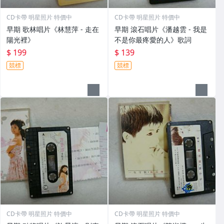
CD卡帶 明星照片 特價中
CD卡帶 明星照片 特價中
早期 歌林唱片《林慧萍 - 走在
早期 滾石唱片《潘越雲 - 我是
陽光裡》
不是你最疼愛的人》歌詞
$ 199
$ 139
競標
競標
CD卡帶 明星照片 特價中
CD卡帶 明星照片 特價中