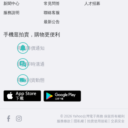
新聞中心
常見問答
人才招募
服務說明
聯絡客服
最新公告
手機逛拍賣，購物更便利
商品降價通知
買賣即時溝通
商品到貨動態
APP Store
Google Play
facebook
Instagram
©
2026
Yahoo台灣電子商務 保留所有權利
服務條款
隱私權
拍賣使用規範
交易安全