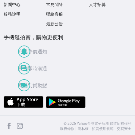
新聞中心
常見問答
人才招募
服務說明
聯絡客服
最新公告
手機逛拍賣，購物更便利
商品降價通知
買賣即時溝通
商品到貨動態
APP Store
Google Play
facebook
Instagram
©
2026
Yahoo台灣電子商務 保留所有權利
服務條款
隱私權
拍賣使用規範
交易安全