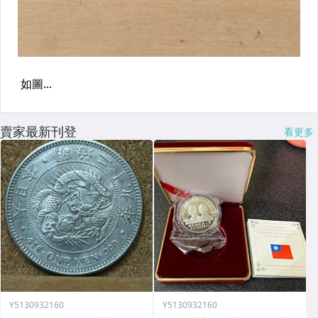
賣家最新刊登
看更多
Y5130932160
Y5130932160