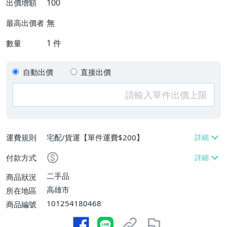
100
出價增額
無
最高出價者
1
件
數量
自動出價
直接出價
運費規則
宅配/貨運【單件運費$200】
付款方式
二手品
商品狀況
高雄市
所在地區
101254180468
商品編號