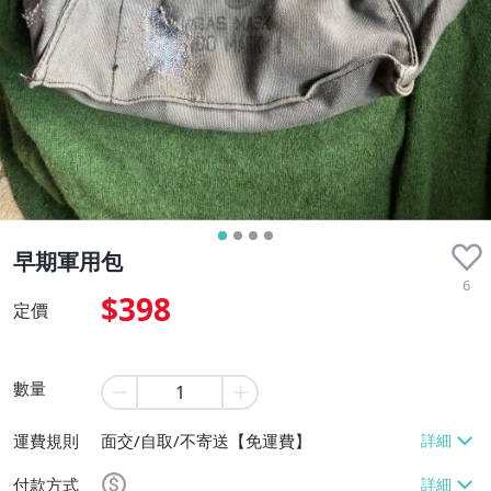
早期軍用包
6
$398
定價
數量
運費規則
面交/自取/不寄送【免運費】
付款方式