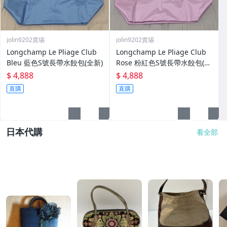
jolin9202賣埸
jolin9202賣埸
Longchamp Le Pliage Club
Longchamp Le Pliage Club
Bleu 藍色S號長帶水餃包(全新)
Rose 粉紅色S號長帶水餃包(全
新)
$ 4,888
$ 4,888
直購
直購
日本代購
看全部