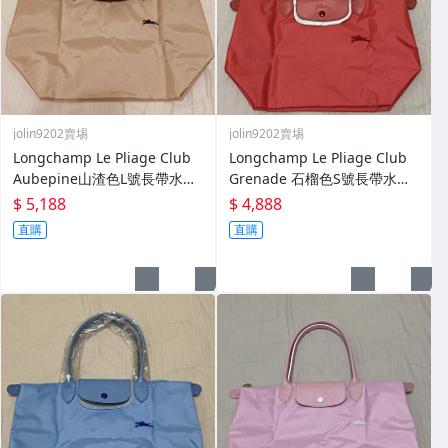
jolin9202賣埸
jolin9202賣埸
Longchamp Le Pliage Club
Longchamp Le Pliage Club
Aubepine山渣色L號長帶水餃
Grenade 石榴色S號長帶水餃
包(全新)
包(全新)
$ 5,188
$ 4,888
直購
直購