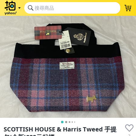
SCOTTISH HOUSE & Harris Tweed 手提
2