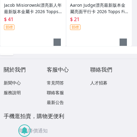
Jacob Misiorowski漂亮新人年
Aaron Judge漂亮最新版本金
最新版本金屬卡 2026 Topps F
屬亮面平行卡 2026 Topps Fin
inest Common Rookie
est Refractor Common
$ 41
$ 21
競標
競標
關於我們
客服中心
聯絡我們
新聞中心
常見問答
人才招募
服務說明
聯絡客服
最新公告
手機逛拍賣，購物更便利
商品降價通知