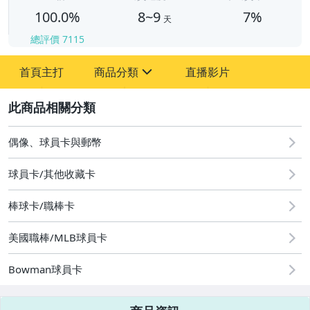
100.0%
8~9
7%
天
總評價
7115
首頁主打
商品分類
直播影片
sign
2
偶像、球員卡與郵幣
偶像、球員卡與郵幣
球員卡/其他收藏卡
棒球卡/職棒卡
美國職棒/MLB球員卡
Bowman球員卡