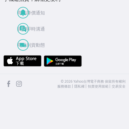
商品降價通知
買賣即時溝通
商品到貨動態
APP Store
Google Play
facebook
Instagram
©
2026
Yahoo台灣電子商務 保留所有權利
服務條款
隱私權
拍賣使用規範
交易安全