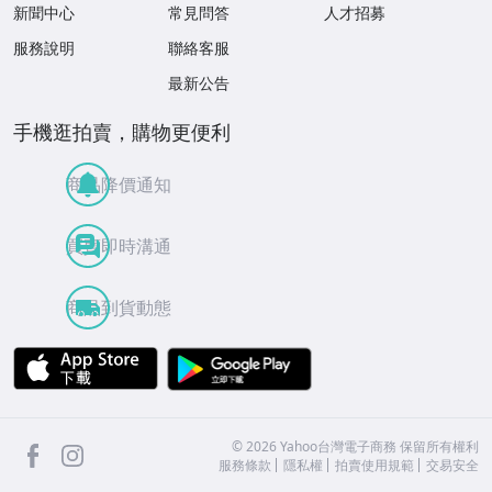
新聞中心
常見問答
人才招募
服務說明
聯絡客服
最新公告
手機逛拍賣，購物更便利
商品降價通知
買賣即時溝通
商品到貨動態
APP Store
Google Play
facebook
Instagram
©
2026
Yahoo台灣電子商務 保留所有權利
服務條款
隱私權
拍賣使用規範
交易安全