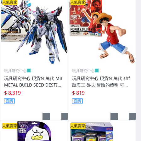
人氣賣家
人氣賣家
玩具研究中心
玩具研究中心
玩具研究中心 現貨N 萬代 MB
玩具研究中心 現貨N 萬代 shf
METAL BUILD SEED DESTINY
航海王 魯夫 冒險的黎明 可動
攻擊自由鋼彈 Revival 代理
完成品 代理版
$ 8,319
$ 819
直購
直購
人氣賣家
人氣賣家