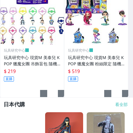
玩具研究中心
玩具研究中心
玩具研究中心 現貨M 美泰兒 K
玩具研究中心 現貨M 美泰兒 K
POP 獵魔女團 吊飾盲包 隨機
POP 獵魔女團 粉絲限定 隨機
出貨一款
出貨一款
$ 219
$ 519
直購
直購
日本代購
看全部