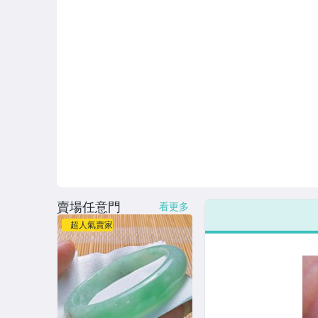
賣場任意門
看更多
超人氣賣家