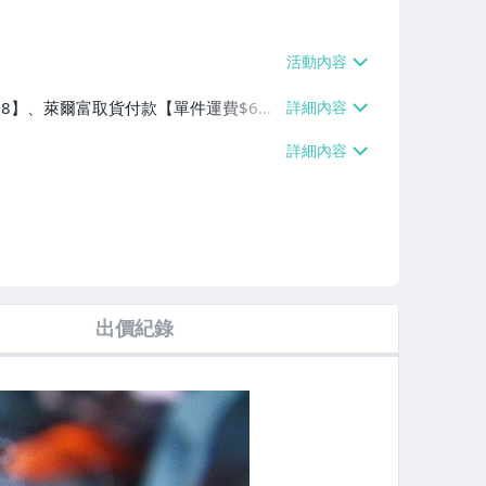
$38】、萊爾富取貨付款【單件運費$6
0】、郵局掛號【單件運費$35】、面交/
出價紀錄