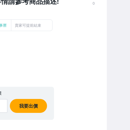
,詳情請參考商品描述!
0
事曆
賣家可提前結束
價
我要出價