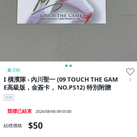
店鋪
I 橫濱隊 - 內川聖一 (09 TOUCH THE GAM
0
E高級版，金簽卡， NO.PS12) 特別附贈
競標
競標已結束
2026/08/06 09:55:00
$50
結標價格