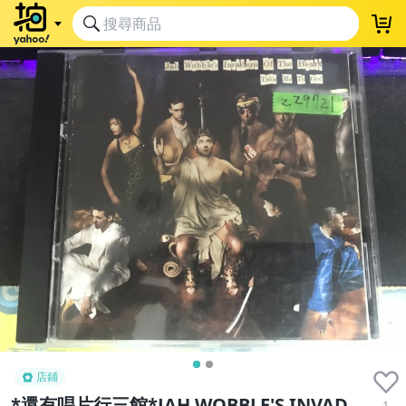
店鋪
*還有唱片行三館*JAH WOBBLE'S INVAD
1