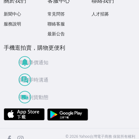
關於我們
客服中心
聯絡我們
新聞中心
常見問答
人才招募
服務說明
聯絡客服
最新公告
手機逛拍賣，購物更便利
商品降價通知
買賣即時溝通
商品到貨動態
APP Store
Google Play
facebook
Instagram
©
2026
Yahoo台灣電子商務 保留所有權利