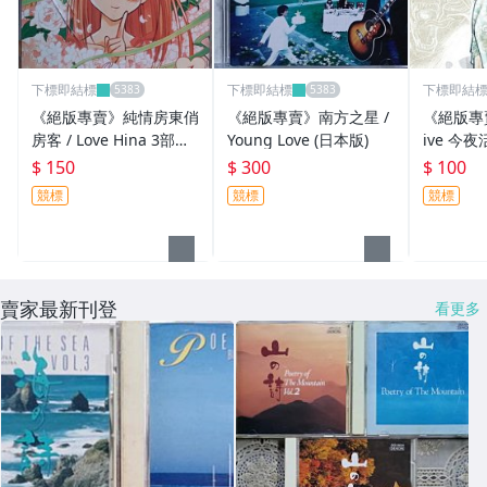
下標即結標
下標即結標
下標即結
《絕版專賣》純情房東俏
《絕版專賣》南方之星 /
《絕版專賣》
房客 / Love Hina 3部作
Young Love (日本版)
ive 今夜
1 ~なる・しのぶ・みつ
hat Are 
$ 150
$ 300
$ 100
ね篇~ 人物專輯
of ?
競標
競標
競標
賣家最新刊登
看更多