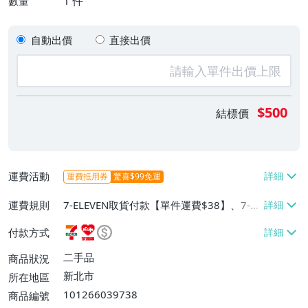
1
件
數量
自動出價
直接出價
$500
結標價
運費活動
運費抵用券
驚喜$99免運
運費規則
7-ELEVEN取貨付款【單件運費$38】、7-EL
EVEN取貨不付款【單件運費$38】、萊爾富
付款方式
取貨付款【單件運費$60】
二手品
商品狀況
新北市
所在地區
101266039738
商品編號