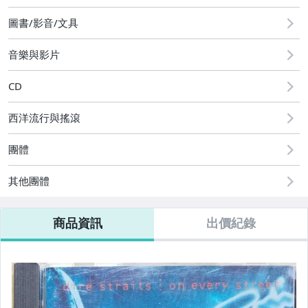
圖書/影音/文具
音樂與影片
CD
西洋流行與搖滾
團體
其他團體
商品資訊
出價紀錄