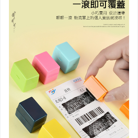
提袋
洗衣曬衣系列