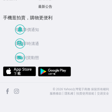
最新公告
手機逛拍賣，購物更便利
商品降價通知
買賣即時溝通
商品到貨動態
APP Store
Google Play
facebook
Instagram
©
2026
Yahoo台灣電子商務 保留所有權利
服務條款
隱私權
拍賣使用規範
交易安全