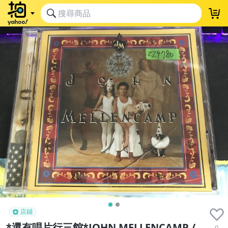
店鋪
*還有唱片行三館*JOHN MELLENCAMP /
0