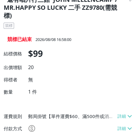
MR.HAPPY SO LUCKY 二手 ZZ9780(需競
標)
競標
競標已結束
2026/08/08 16:58:00
$99
結標價格
20
出價增額
無
得標者
1
件
數量
運費規則
郵局掛號【單件運費$60、滿500件或消費
滿$20000免運費】
付款方式