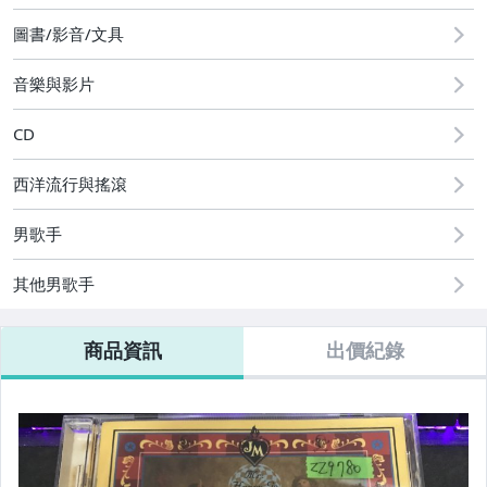
2
圖書/影音/文具
音樂與影片
CD
西洋流行與搖滾
男歌手
其他男歌手
商品資訊
出價紀錄