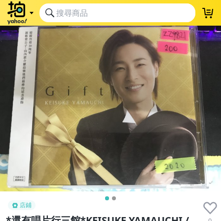
店鋪
*還有唱片行三館*KEISUKE YAMAUCHI /
0