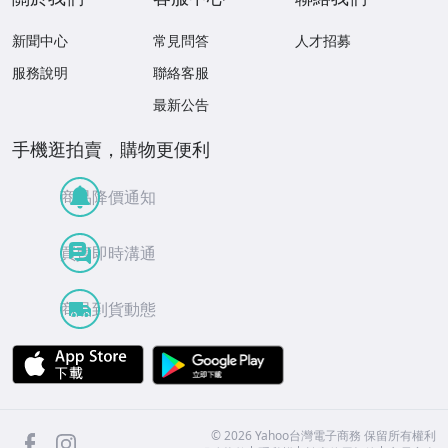
新聞中心
常見問答
人才招募
服務說明
聯絡客服
最新公告
手機逛拍賣，購物更便利
商品降價通知
買賣即時溝通
商品到貨動態
APP Store
Google Play
facebook
Instagram
©
2026
Yahoo台灣電子商務 保留所有權利