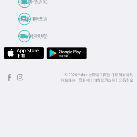
商品降價通知
買賣即時溝通
商品到貨動態
APP Store
Google Play
facebook
Instagram
©
2026
Yahoo台灣電子商務 保留所有權利
服務條款
隱私權
拍賣使用規範
交易安全