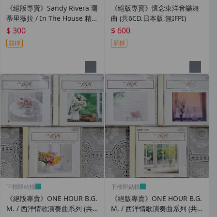
《絕版專賣》Sandy Rivera 珊
《絕版專賣》懷念東洋音樂舞
蒂里薇拉 / In The House 精選
曲 (共6CD.日本版.無IFPI)
輯 (2CD.美版)
$ 300
$ 600
競標
競標
下標即結標
下標即結標
《絕版專賣》ONE HOUR B.G.
《絕版專賣》ONE HOUR B.G.
M. / 西洋情歌演奏曲系列 (共3
M. / 西洋情歌演奏曲系列 (共3