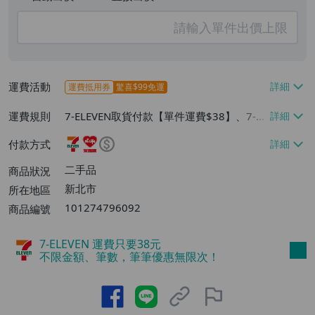
運費活動
運費抵用券
驚喜$99免運
運費規則
7-ELEVEN取貨付款【單件運費$38】、7-EL
EVEN取貨不付款【單件運費$38】、萊爾富
付款方式
取貨付款【單件運費$60】
二手品
商品狀況
新北市
所在地區
101274796092
商品編號
7-ELEVEN 運費只要
38
元
不限金額、筆數，筆筆優惠無限次！