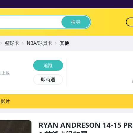
搜尋
籃球卡
NBA/球員卡
其他
追蹤
前上線
即時通
播影片
RYAN ANDRESON 14-15 P