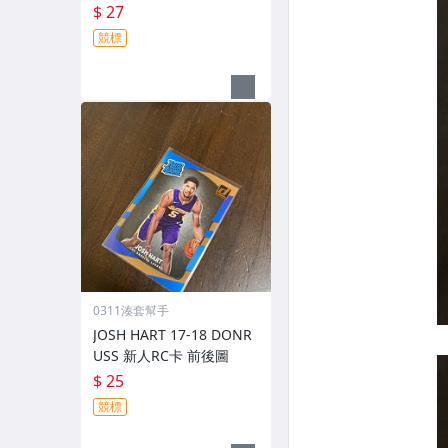
$ 27
競標
0311湊套幫手
JOSH HART 17-18 DONR
USS 新人RC卡 前後圖
$ 25
競標