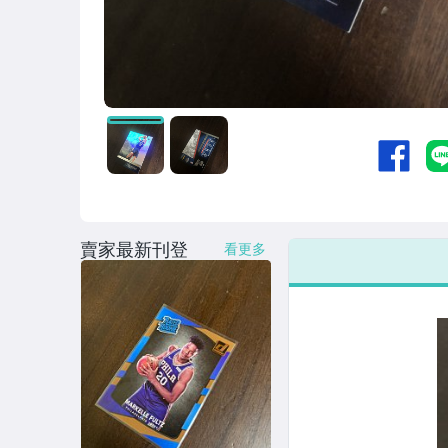
賣家最新刊登
看更多