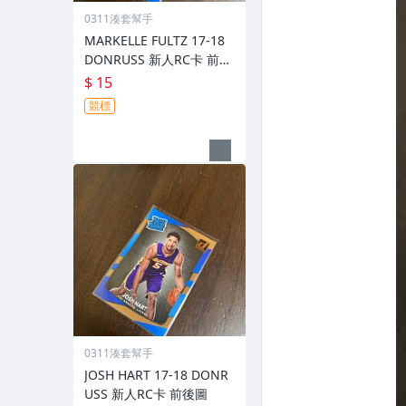
0311湊套幫手
MARKELLE FULTZ 17-18
DONRUSS 新人RC卡 前後
圖
$ 15
競標
0311湊套幫手
JOSH HART 17-18 DONR
USS 新人RC卡 前後圖