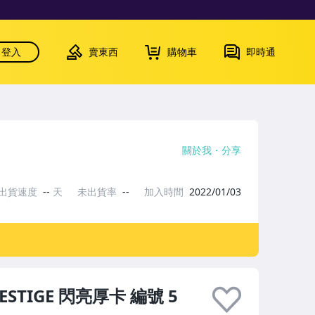
登入
賣東西
購物車
即時通
關於我
分享
出貨速度
--
天
未出貨率
--
加入時間
2022/01/03
RESTIGE 閃亮厚卡 編號 5