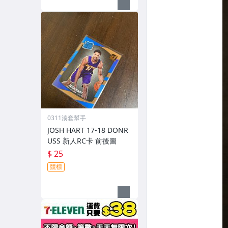
0311湊套幫手
JOSH HART 17-18 DONR
USS 新人RC卡 前後圖
$ 25
競標