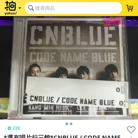
店鋪
*還有唱片行三館*CNBLUE / CODE NAME
1