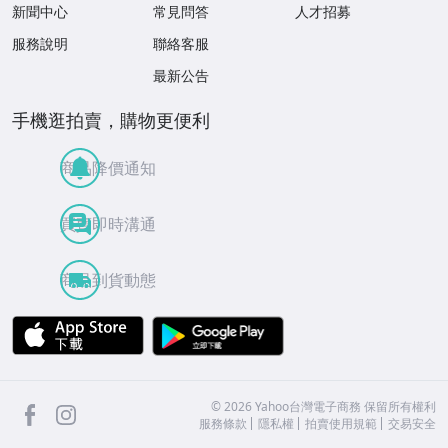
新聞中心
常見問答
人才招募
服務說明
聯絡客服
最新公告
手機逛拍賣，購物更便利
商品降價通知
買賣即時溝通
商品到貨動態
APP Store
Google Play
facebook
Instagram
©
2026
Yahoo台灣電子商務 保留所有權利
服務條款
隱私權
拍賣使用規範
交易安全