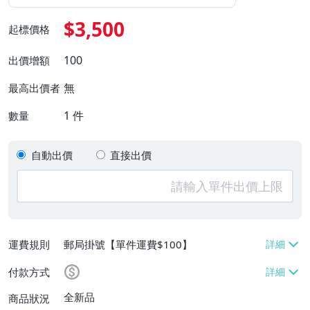
$3,500
起標價格
100
出價增額
無
最高出價者
1
件
數量
自動出價
直接出價
運費規則
郵局掛號【單件運費$100】
付款方式
全新品
商品狀況