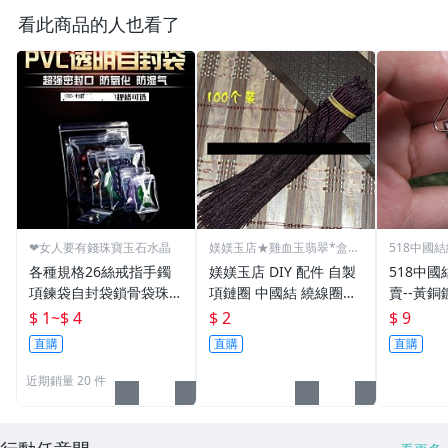
看此商品的人也看了
❤女人要有錢珠寶玉石水晶
媄媄玉店★雞血玉翡翠*盒子
518中國
繩子
賣
各種規格26絲戒指手鐲
媄媄玉店 DIY 配件 自製
518中國
項鍊袋自封袋鎖骨袋珠寶
項鏈圈 中國結 繞線圈掛
賣--黃
首飾品袋玉石玉器袋透明
繩 (咖紅黑)
頭--(小
$ 1
~
$ 4
$ 2
$ 9
封袋PVC軟膠袋礦石標本
墜 掛件
直購
直購
直購
袋密封袋封口袋
近期銷量 20 件