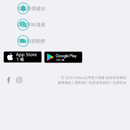
商品降價通知
買賣即時溝通
商品到貨動態
APP Store
Google Play
facebook
Instagram
©
2026
Yahoo台灣電子商務 保留所有權利
服務條款
隱私權
拍賣使用規範
交易安全