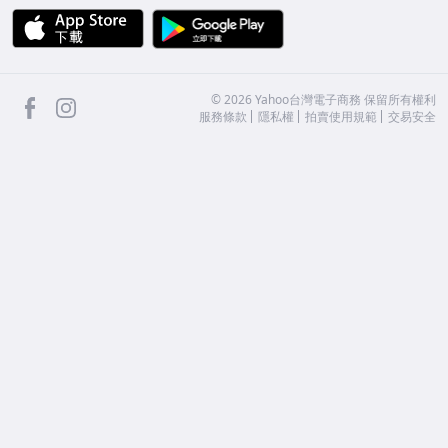
APP Store
Google Play
facebook
Instagram
©
2026
Yahoo台灣電子商務 保留所有權利
服務條款
隱私權
拍賣使用規範
交易安全