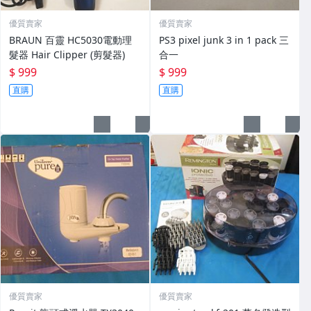
優質賣家
優質賣家
BRAUN 百靈 HC5030電動理
PS3 pixel junk 3 in 1 pack 三
髮器 Hair Clipper (剪髮器)
合一
$ 999
$ 999
直購
直購
優質賣家
優質賣家