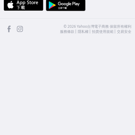
APP Store
Google Play
facebook
Instagram
©
2026
Yahoo台灣電子商務 保留所有權利
服務條款
隱私權
拍賣使用規範
交易安全