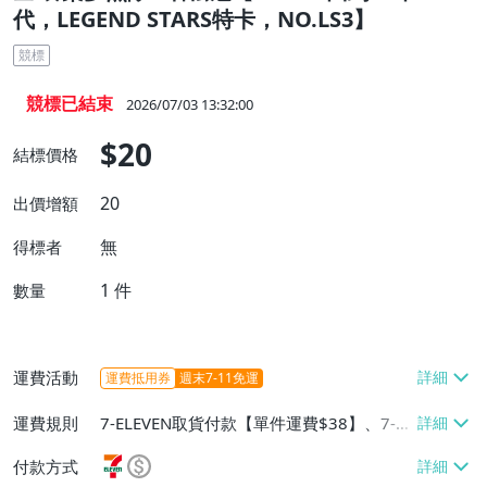
代，LEGEND STARS特卡，NO.LS3】
競標
競標已結束
2026/07/03 13:32:00
$20
結標價格
20
出價增額
無
得標者
1
件
數量
運費活動
運費抵用券
週末7-11免運
運費規則
7-ELEVEN取貨付款【單件運費$38】、7-EL
EVEN取貨不付款【單件運費$38】、宅配/
付款方式
貨運【單件運費$60、消費滿$1000免運