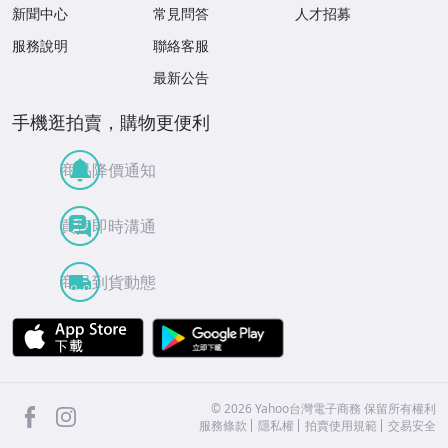
新聞中心
常見問答
人才招募
服務說明
聯絡客服
最新公告
手機逛拍賣，購物更便利
商品降價通知
買賣即時溝通
商品到貨動態
APP Store
Google Play
facebook
Instagram
©
2026
Yahoo台灣電子商務 保留所有權利
服務條款
隱私權
拍賣使用規範
交易安全