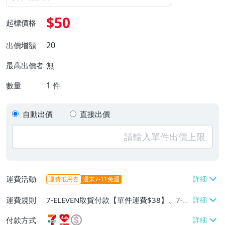
$50
起標價格
20
出價增額
無
最高出價者
1
件
數量
自動出價
直接出價
運費活動
運費抵用券
週末7-11免運
運費規則
7-ELEVEN取貨付款【單件運費$38】、7-EL
EVEN取貨不付款【單件運費$38】、萊爾富
付款方式
取貨付款【單件運費$60】