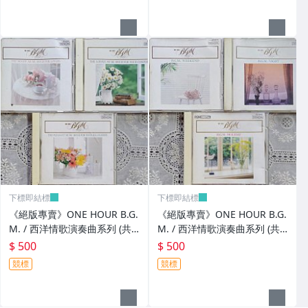
下標即結標
下標即結標
《絕版專賣》ONE HOUR B.G.
《絕版專賣》ONE HOUR B.G.
M. / 西洋情歌演奏曲系列 (共3
M. / 西洋情歌演奏曲系列 (共3
CD.日本Denon.無IFPI)
CD.日本Denon.無IFPI)
$ 500
$ 500
競標
競標