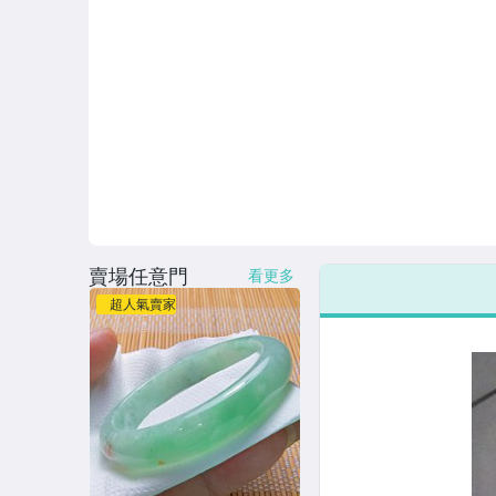
賣場任意門
看更多
超人氣賣家