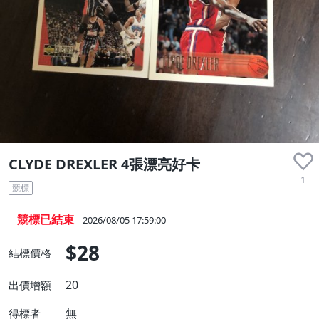
CLYDE DREXLER 4張漂亮好卡
1
競標
競標已結束
2026/08/05 17:59:00
$28
結標價格
20
出價增額
無
得標者