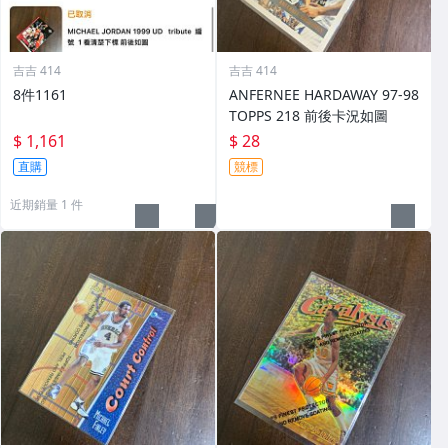
吉吉 414
吉吉 414
8件1161
ANFERNEE HARDAWAY 97-98
TOPPS 218 前後卡況如圖
$ 1,161
$ 28
直購
競標
近期銷量 1 件