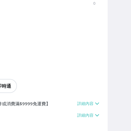
0
即時通
件或消費滿$9999免運費】