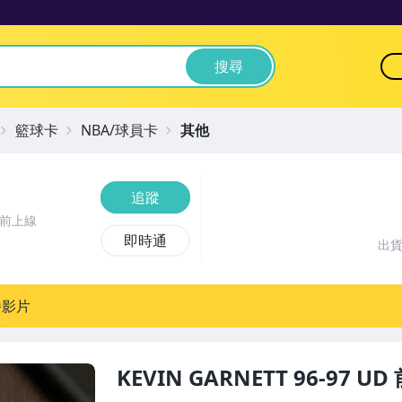
搜尋
籃球卡
NBA/球員卡
其他
追蹤
鐘前上線
即時通
出
播影片
KEVIN GARNETT 96-97 