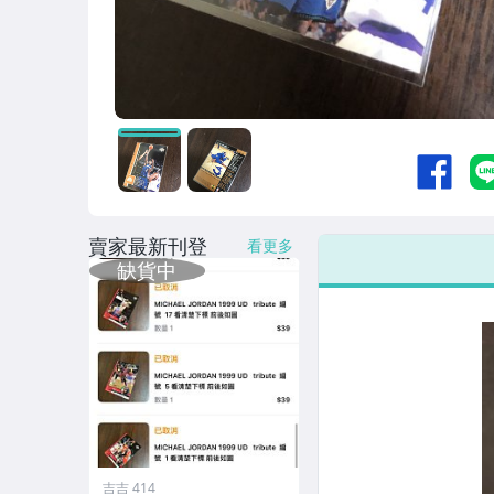
賣家最新刊登
看更多
吉吉 414