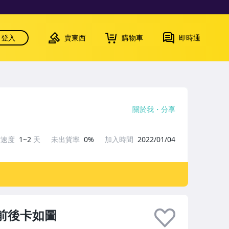
登入
賣東西
購物車
即時通
關於我
分享
貨速度
1~2
天
未出貨率
0%
加入時間
2022/01/04
UD 前後卡如圖