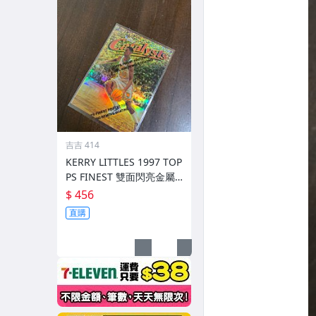
吉吉 414
KERRY LITTLES 1997 TOP
PS FINEST 雙面閃亮金屬
卡高比 REF 限135/289 前
$ 456
後如圖
直購